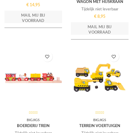
WAGON MET HIJSKRAAN
€
14,95
Tijdelijk niet leverbaar
MAIL MIJ BIJ
€
8,95
VOORRAAD
MAIL MIJ BIJ
VOORRAAD
BIGJIGS
BIGJIGS
BOERDERIJ TREIN
TERREIN VOERTUIGEN