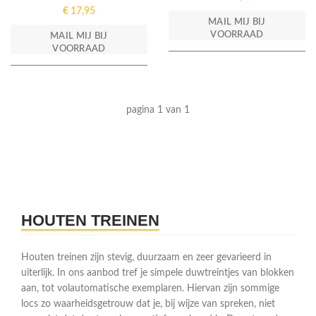
€
17,95
MAIL MIJ BIJ
VOORRAAD
MAIL MIJ BIJ
VOORRAAD
pagina 1 van 1
HOUTEN TREINEN
Houten treinen zijn stevig, duurzaam en zeer gevarieerd in
uiterlijk. In ons aanbod tref je simpele duwtreintjes van blokken
aan, tot volautomatische exemplaren. Hiervan zijn sommige
locs zo waarheidsgetrouw dat je, bij wijze van spreken, niet