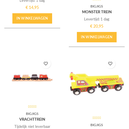
Levertijd: 1 dag
BIGJIGS
€
14,95
MONSTER TREIN
IN WINKELWAGEN
Levertijd: 1 dag
€
20,95
IN WINKELWAGEN
BIGJIGS
VRACHTTREIN
BIGJIGS
Tijdelijk niet leverbaar