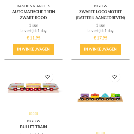
BANDITS & ANGELS
BIGJIGS
AUTOMATISCHE TREIN
ZWARTE LOCOMOTIEF
ZWART-ROOD
(BATTERIJ AANGEDREVEN)
3 jaar
3 jaar
Levertijd: 1 dag
Levertijd: 1 dag
€
11,95
€
17,95
IN WINKELWAGEN
IN WINKELWAGEN
BIGJIGS
BULLET TRAIN