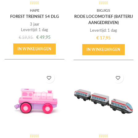
HAPE
BIGJIGS
FOREST TREINSET 54 DLG
RODE LOCOMOTIEF (BATTERIJ
AANGEDREVEN)
3 jaar
Levertijd: 1 dag
Levertijd: 1 dag
€
49,95
€
59,95
€
17,95
IN WINKELWAGEN
IN WINKELWAGEN