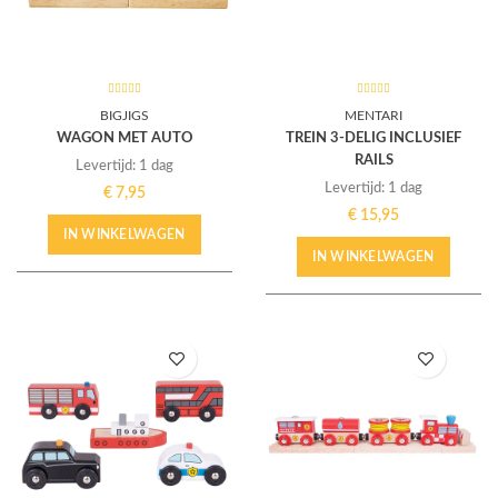
BIGJIGS
MENTARI
WAGON MET AUTO
TREIN 3-DELIG INCLUSIEF
RAILS
Levertijd: 1 dag
Levertijd: 1 dag
€
7,95
€
15,95
IN WINKELWAGEN
IN WINKELWAGEN