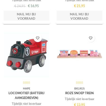
Tijdelijk niet leverbaar
Tijdelijk niet leverbaar
€
16,95
€
21,95
€
24,95
MAIL MIJ BIJ
MAIL MIJ BIJ
VOORRAAD
VOORRAAD
HAPE
BIGJIGS
LOCOMOTIEF (BATTERIJ
ROZE SNOEP TREIN
AANGEDREVEN)
Tijdelijk niet leverbaar
Tijdelijk niet leverbaar
€
13,95