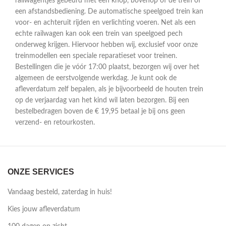
railwagentjes gebeurd met een knop, bovenop of de trein of
een afstandsbediening. De automatische speelgoed trein kan
voor- en achteruit rijden en verlichting voeren. Net als een
echte railwagen kan ook een trein van speelgoed pech
onderweg krijgen. Hiervoor hebben wij, exclusief voor onze
treinmodellen een speciale reparatieset voor treinen.
Bestellingen die je vóór 17:00 plaatst, bezorgen wij over het
algemeen de eerstvolgende werkdag. Je kunt ook de
afleverdatum zelf bepalen, als je bijvoorbeeld de houten trein
op de verjaardag van het kind wil laten bezorgen. Bij een
bestelbedragen boven de € 19,95 betaal je bij ons geen
verzend- en retourkosten.
ONZE SERVICES
Vandaag besteld, zaterdag in huis!
Kies jouw afleverdatum