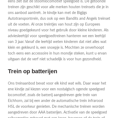
eens ziet dat de stoomlocomotief speelgoed is. De getoonde
treinen zijn geschikt voor alle merken houten treinsets die je in
ons aanbod aantreft. Je kindje kan met de Bigjigs
Autotransporttrein, dus ook op een Bandits and Angels treinset
uit de voeten. Al onze treintjes van hout zijn op Europees
niveau goedgekeurd voor het gebruik door kleine kinderen. Als
adviesleeftijd voor speelgoedtreinen hanteren we een leeftijd
van 3 jaar. Vanaf die leeftijd weten kinderen dat niet alles wat
klein en gekleurd is, een snoepje is. Mochten ze onverhoopt
toch eens een accessoire in hun mondje steken, kunt u ervan
uitgaan dat de verf niet schadelijk is voor hun gezondheid.
Trein op batterijen
Ons treinaanbod bevat voor elk kind wat wils. Daar waar het
ene kindje zal kiezen voor een nostalgisch ogende speelgoed
locomotief, zoals de batterij aangedreven gele trein van
Eichhorn, zal bij een ander de automatische trein infrarood
HSL de voorkeur genieten. De mechanische treinen worden
aangedreven door AAA batterijen. Activatie van de speelgoed