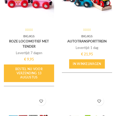
BIGJIGS
BIGJIGS
ROZE LOCOMOTIEF MET
AUTOTRANSPORTTREIN
TENDER
Levertijd: 1 dag
Levertijd: 7 dagen
€
21,95
€
9,95
IN WINKELWAGEN
BESTEL NU VOOR
VERZENDING 13
AUGUSTUS