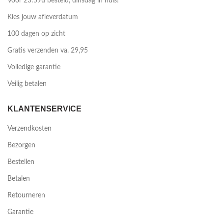
Voor 23:59u besteld, dinsdag in huis!
Kies jouw afleverdatum
100 dagen op zicht
Gratis verzenden va. 29,95
Volledige garantie
Veilig betalen
KLANTENSERVICE
Verzendkosten
Bezorgen
Bestellen
Betalen
Retourneren
Garantie