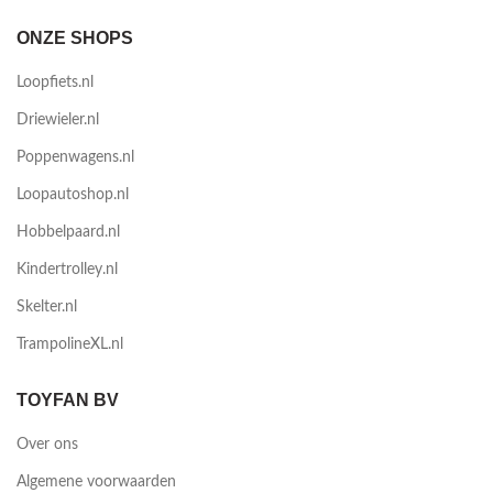
ONZE SHOPS
Loopfiets.nl
Driewieler.nl
Poppenwagens.nl
Loopautoshop.nl
Hobbelpaard.nl
Kindertrolley.nl
Skelter.nl
TrampolineXL.nl
TOYFAN BV
Over ons
Algemene voorwaarden