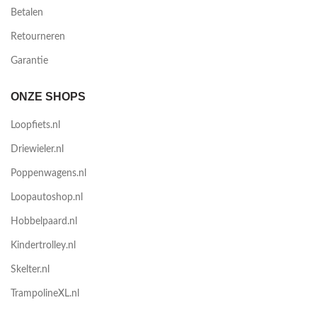
Betalen
Retourneren
Garantie
ONZE SHOPS
Loopfiets.nl
Driewieler.nl
Poppenwagens.nl
Loopautoshop.nl
Hobbelpaard.nl
Kindertrolley.nl
Skelter.nl
TrampolineXL.nl