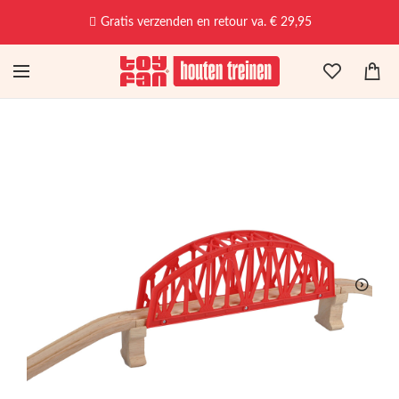
Gratis verzenden en retour va. € 29,95