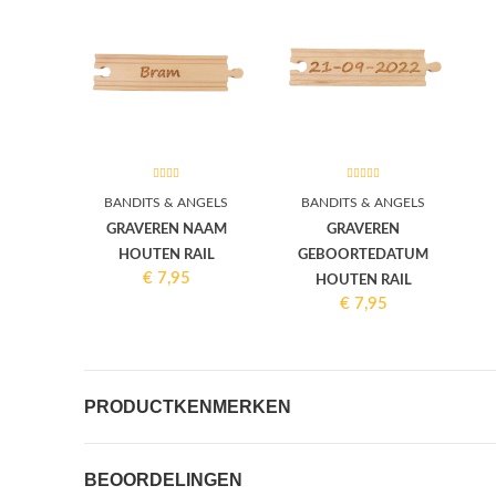
BANDITS & ANGELS
BANDITS & ANGELS
GRAVEREN NAAM
GRAVEREN
HOUTEN RAIL
GEBOORTEDATUM
€
7,95
HOUTEN RAIL
€
7,95
PRODUCTKENMERKEN
BEOORDELINGEN