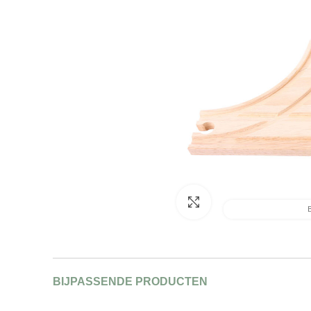
Afbeelding vergroten
B
BIJPASSENDE PRODUCTEN