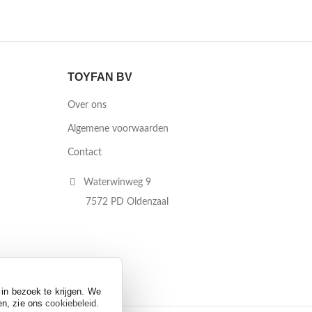
TOYFAN BV
Over ons
Algemene voorwaarden
Contact
Waterwinweg 9
7572 PD Oldenzaal
 in bezoek te krijgen. We
en, zie ons
cookiebeleid
.