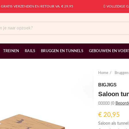
GRATIS VERZENDEN EN RETOUR VA. € 29,95
VOLLEDIGE G
TREINEN
RAILS
BRUGGEN EN TUNNELS
GEBOUWEN EN VOER
Home
Bruggen 
BIGJIGS
Saloon tu
(0
Beoord
€
20,95
Saloon als tunnel