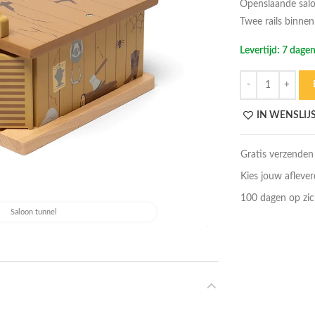
Openslaande salo
Twee rails binnen
Levertijd: 7 dage
Hoeveelheid
IN WENSLIJ
Gratis verzenden
Kies jouw afleve
100 dagen op zic
Saloon tunnel