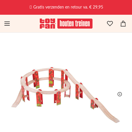
Gratis verzenden en retour va. € 29,95