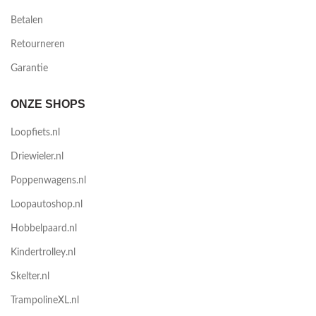
Betalen
Retourneren
Garantie
ONZE SHOPS
Loopfiets.nl
Driewieler.nl
Poppenwagens.nl
Loopautoshop.nl
Hobbelpaard.nl
Kindertrolley.nl
Skelter.nl
TrampolineXL.nl