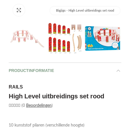
Afbeelding vergroten
Bigjigs - High Level uitbreidings set rood
PRODUCTINFORMATIE
RAILS
High Level uitbreidings set rood
(0
Beoordelingen
)
10 kunststof pilaren (verschillende hoogte)