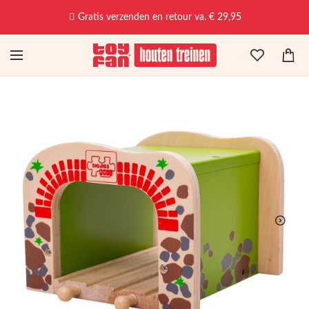
Gratis verzenden en retour va. € 29,95