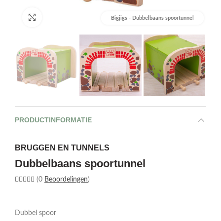
Afbeelding vergroten
Bigjigs - Dubbelbaans spoortunnel
PRODUCTINFORMATIE
BRUGGEN EN TUNNELS
Dubbelbaans spoortunnel
(0
Beoordelingen
)
Dubbel spoor