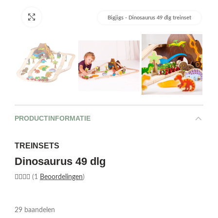
Afbeelding vergroten
Bigjigs - Dinosaurus 49 dlg treinset
PRODUCTINFORMATIE
TREINSETS
Dinosaurus 49 dlg
(1
Beoordelingen
)
29 baandelen