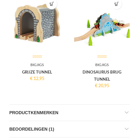
BIGJIGS
BIGJIGS
GRIJZE TUNNEL
DINOSAURUS BRUG
€
12,95
TUNNEL
€
20,95
PRODUCTKENMERKEN
BEOORDELINGEN (1)