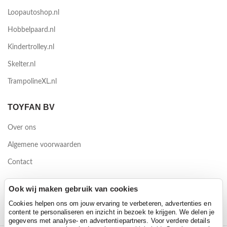
Loopautoshop.nl
Hobbelpaard.nl
Kindertrolley.nl
Skelter.nl
TrampolineXL.nl
TOYFAN BV
Over ons
Algemene voorwaarden
Contact
Waterwinweg 9
Ook wij maken gebruik van cookies
7572 PD Oldenzaal
Cookies helpen ons om jouw ervaring te verbeteren, advertenties en
content te personaliseren en inzicht in bezoek te krijgen. We delen je
gegevens met analyse- en advertentiepartners. Voor verdere details