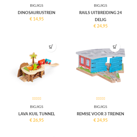
BIGJIGS
BIGJIGS
DINOSAURUSTREIN
RAILS UITBREIDING 24
€
14,95
DELIG
€
24,95
BIGJIGS
BIGJIGS
LAVA KUIL TUNNEL
REMISE VOOR 3 TREINEN
€
26,95
€
24,95