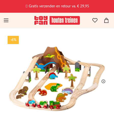
Gratis verzenden en retour va. € 29,95
-6%